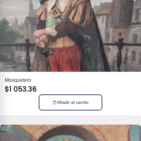
Mosquetero
$
1 053.36
Añadir al carrito