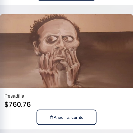
Pesadilla
$
760.76
Añadir al carrito