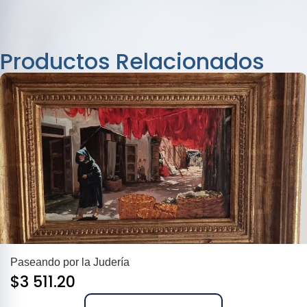
Productos Relacionados
Paseando por la Judería
$
3 511.20