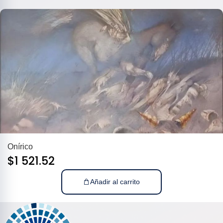
Onírico
$
1 521.52
Añadir al carrito