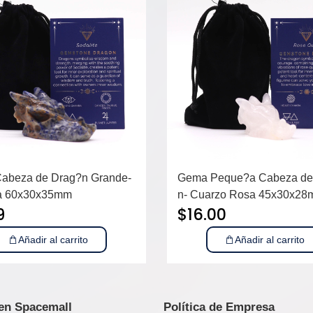
abeza de Drag?n Grande-
Gema Peque?a Cabeza de
ta 60x30x35mm
n- Cuarzo Rosa 45x30x2
9
$
16.00
Añadir al carrito
Añadir al carrito
 en Spacemall
Política de Empresa