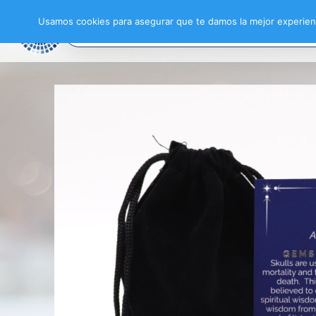
Usamos cookies para asegurar que te damos la mejor experienc