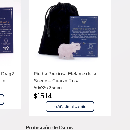
 Drag?
Piedra Preciosa Elefante de la
8mm
Suerte – Cuarzo Rosa
50x35x25mm
$
15.14
Añadir al carrito
Protección de Datos