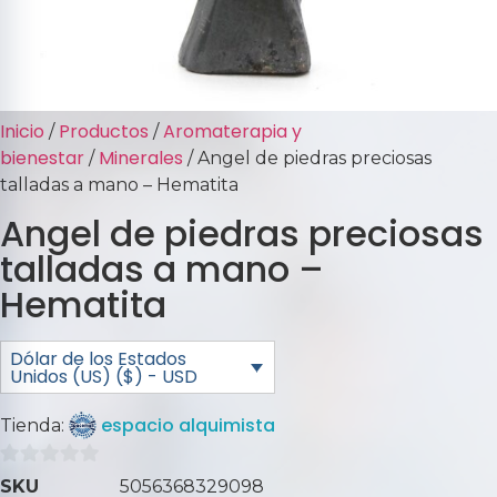
Inicio
Productos
Aromaterapia y
/
/
bienestar
Minerales
/
/ Angel de piedras preciosas
talladas a mano – Hematita
Angel de piedras preciosas
talladas a mano –
Hematita
Dólar de los Estados
Unidos (US) ($) - USD
espacio alquimista
Tienda:
0
SKU
5056368329098