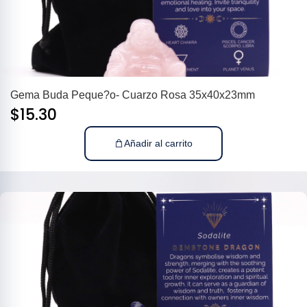
Gema Buda Peque?o- Cuarzo Rosa 35x40x23mm
$
15.30
Añadir al carrito