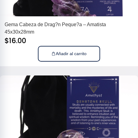
Gema Cabeza de Drag?n Peque?a – Amatista
45x30x28mm
$
16.00
Añadir al carrito