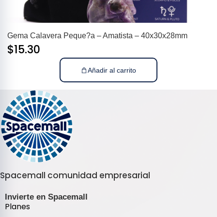
Gema Calavera Peque?a – Amatista – 40x30x28mm
$
15.30
Añadir al carrito
Spacemall comunidad empresarial
Invierte en Spacemall
Planes