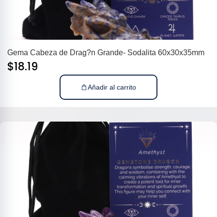
Gema Cabeza de Drag?n Grande- Sodalita 60x30x35mm
$
18.19
Añadir al carrito