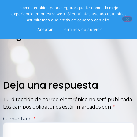
Usamos cookies para asegurar que te damos la mejor
experiencia en nuestra web. Si continúas usando este sitio,
asumiremos que estás de acuerdo con ello.
Aceptar
Términos de servicio
logo
Deja una respuesta
Tu dirección de correo electrónico no será publicada.
Los campos obligatorios están marcados con
*
Comentario
*