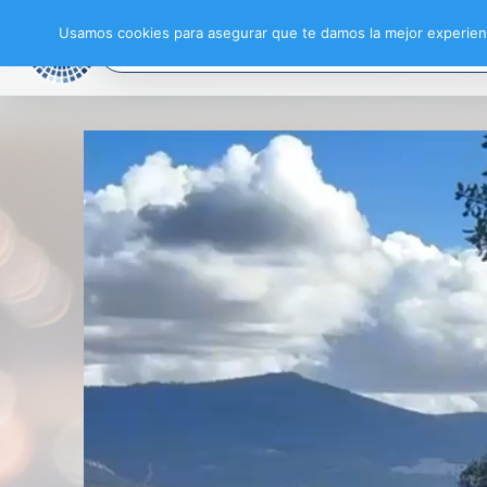
Usamos cookies para asegurar que te damos la mejor experienc