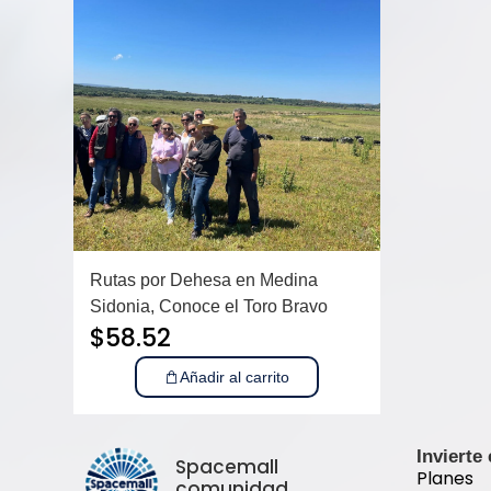
Rutas por Dehesa en Medina
Sidonia, Conoce el Toro Bravo
$
58.52
Añadir al carrito
Invierte
Spacemall
Planes
comunidad