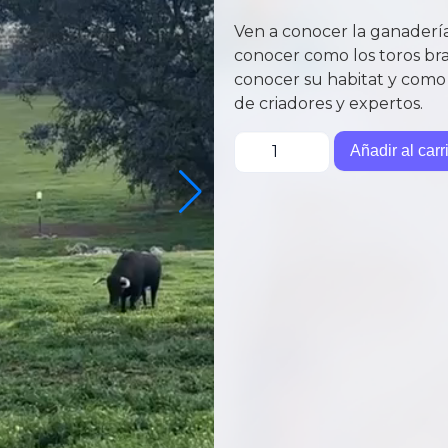
Ven a conocer la ganadería
conocer como los toros bra
conocer su habitat y como 
de criadores y expertos.
Añadir al carr