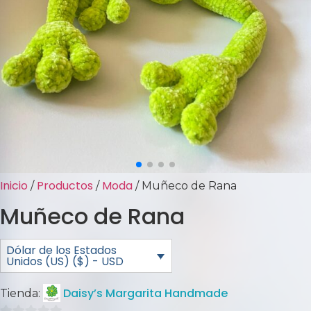
Inicio
Productos
Moda
/
/
/ Muñeco de Rana
Muñeco de Rana
Dólar de los Estados
Unidos (US) ($) - USD
Daisy’s Margarita Handmade
Tienda: