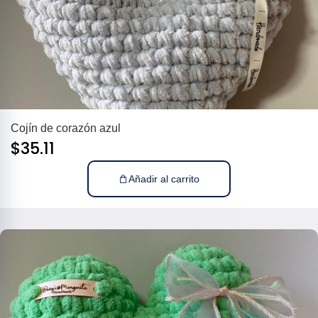
Cojín de corazón azul
$
35.11
Añadir al carrito