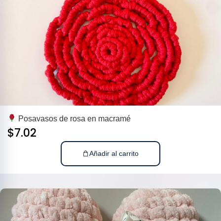
Posavasos de rosa en macramé
$
7.02
Añadir al carrito