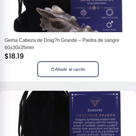
Gema Cabeza de Drag?n Grande – Piedra de sangre
60x30x35mm
$
18.19
Añadir al carrito