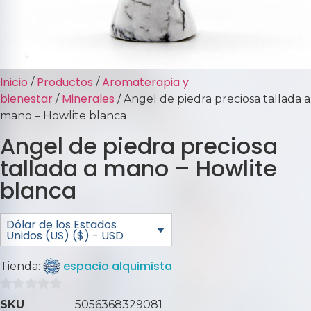
Inicio
Productos
Aromaterapia y
/
/
bienestar
Minerales
/
/ Angel de piedra preciosa tallada a
mano – Howlite blanca
Angel de piedra preciosa
tallada a mano – Howlite
blanca
Dólar de los Estados
Unidos (US) ($) - USD
espacio alquimista
Tienda:
0
SKU
5056368329081