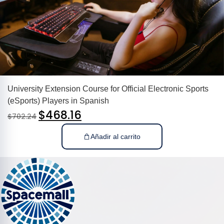
University Extension Course for Official Electronic Sports
(eSports) Players in Spanish
$
468.16
$
702.24
Añadir al carrito