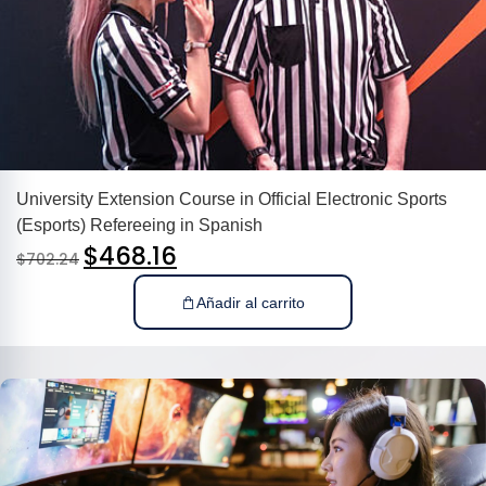
University Extension Course in Official Electronic Sports
(Esports) Refereeing in Spanish
$
468.16
$
702.24
Añadir al carrito