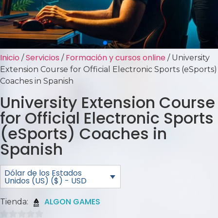
Inicio
Servicios
Formación y cursos online
/
/
/ University
Extension Course for Official Electronic Sports (eSports)
Coaches in Spanish
University Extension Course
for Official Electronic Sports
(eSports) Coaches in
Spanish
Dólar de los Estados
Unidos (US) ($) - USD
ALGON GAMES
Tienda: