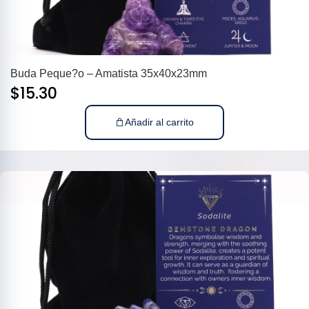
Buda Peque?o – Amatista 35x40x23mm
$
15.30
Añadir al carrito