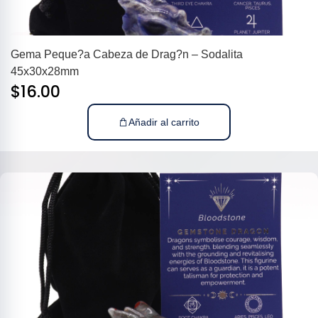
Gema Peque?a Cabeza de Drag?n – Sodalita
45x30x28mm
$
16.00
Añadir al carrito