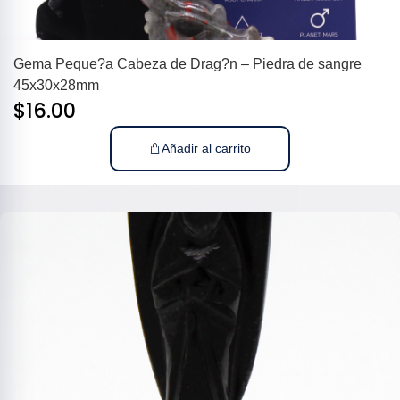
Gema Peque?a Cabeza de Drag?n – Piedra de sangre
45x30x28mm
$
16.00
Añadir al carrito