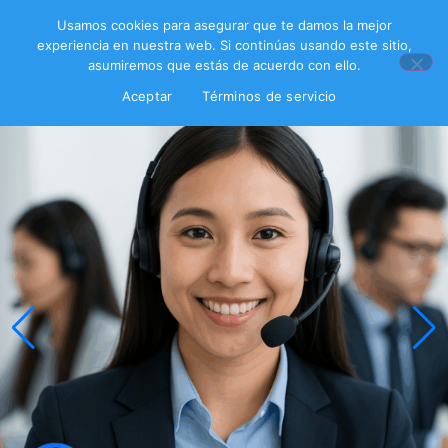
Usamos cookies para asegurar que te damos la mejor
experiencia en nuestra web. Si continúas usando este sitio,
asumiremos que estás de acuerdo con ello.
Aceptar
Términos de servicio