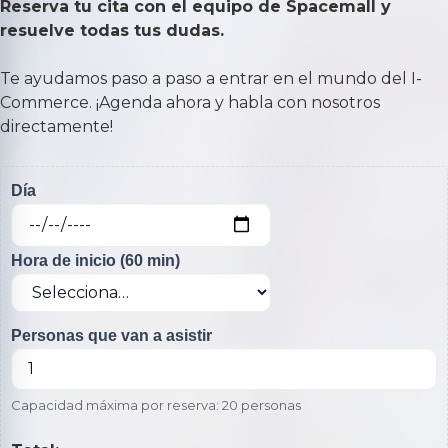
5
Reserva tu cita con el equipo de Spacemall y
resuelve todas tus dudas.
Te ayudamos paso a paso a entrar en el mundo del I-
Commerce. ¡Agenda ahora y habla con nosotros
directamente!
Día
Hora de inicio (60 min)
Personas que van a asistir
Capacidad máxima por reserva: 20 personas