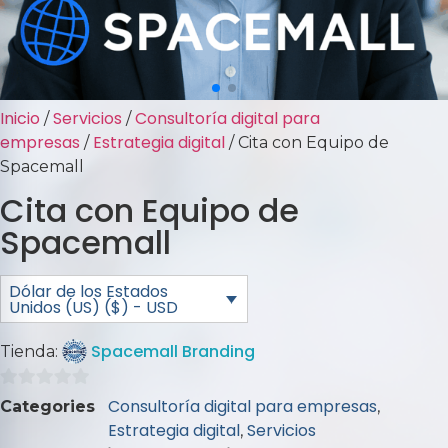
Inicio
Servicios
Consultoría digital para
/
/
empresas
Estrategia digital
/
/ Cita con Equipo de
Spacemall
Cita con Equipo de
Spacemall
Dólar de los Estados
Unidos (US) ($) - USD
Spacemall Branding
Tienda:
0
Consultoría digital para empresas
Categories
,
de
Estrategia digital
Servicios
,