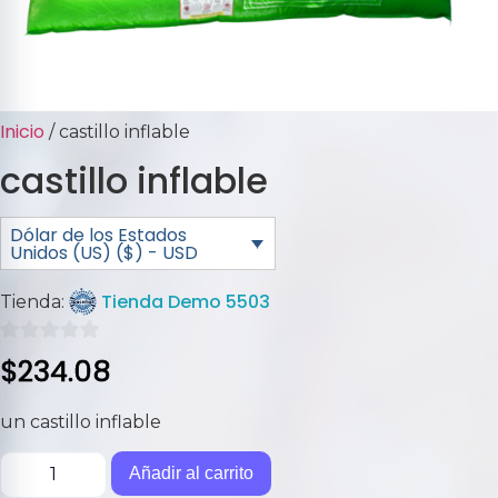
Inicio
/ castillo inflable
castillo inflable
Dólar de los Estados
Unidos (US) ($) - USD
Tienda Demo 5503
Tienda:
0
$
234.08
de
5
un castillo inflable
Añadir al carrito