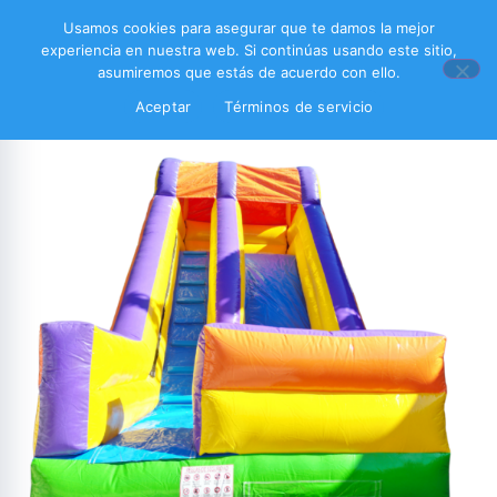
Usamos cookies para asegurar que te damos la mejor
experiencia en nuestra web. Si continúas usando este sitio,
asumiremos que estás de acuerdo con ello.
Aceptar
Términos de servicio