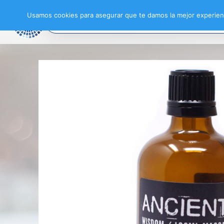
Usamos cookies para asegurar que te damos la mejor experienc