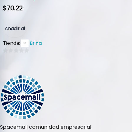
$
70.22
Añadir al
Brina
Tienda:
carrito
0
de
5
Spacemall comunidad empresarial