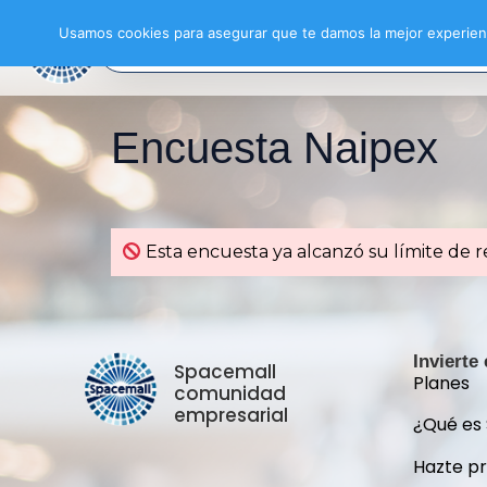
Usamos cookies para asegurar que te damos la mejor experienc
Encuesta Naipex
Esta encuesta ya alcanzó su límite de r
Invierte
Spacemall
Planes
comunidad
empresarial
¿Qué es
Hazte p