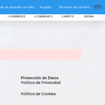
ás de acuerdo con ello.
Aceptar
Términos de servicio
I-COMMERCE
I-COMMUNITY
CARRITO
IDIOMA
Protección de Datos
Política de Privacidad
Política de Cookies