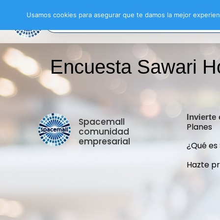
Usamos cookies para asegurar que te damos la mejor experienc
Encuesta Sawari H
Invierte
Spacemall
Planes
comunidad
empresarial
¿Qué es
Hazte p