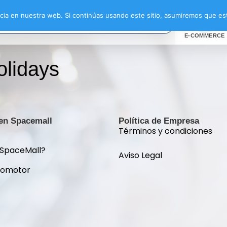
ia en nuestra web. Si continúas usando este sitio, asumiremos que est
E-COMMERCE
olidays
 en Spacemall
Política de Empresa
Términos y condiciones
 SpaceMall?
Aviso Legal
romotor