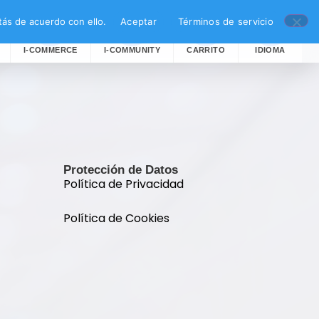
ás de acuerdo con ello.
Aceptar
Términos de servicio
I-COMMERCE
I-COMMUNITY
CARRITO
IDIOMA
Protección de Datos
Política de Privacidad
Política de Cookies