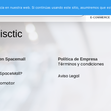
ia en nuestra web. Si continúas usando este sitio, asumiremos que est
E-COMMERCE
sctic
 en Spacemall
Política de Empresa
Términos y condiciones
 SpaceMall?
Aviso Legal
romotor