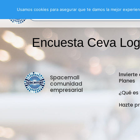
Usamos cookies para asegurar que te damos la mejor experienc
Encuesta Ceva Logi
Invierte
Spacemall
Planes
comunidad
empresarial
¿Qué es
Hazte p