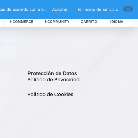
ás de acuerdo con ello.
Aceptar
Términos de servicio
I-COMMERCE
I-COMMUNITY
CARRITO
IDIOMA
Protección de Datos
Política de Privacidad
Política de Cookies