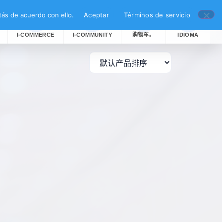
ás de acuerdo con ello.
Aceptar
Términos de servicio
I-COMMERCE
I-COMMUNITY
购物车。
IDIOMA