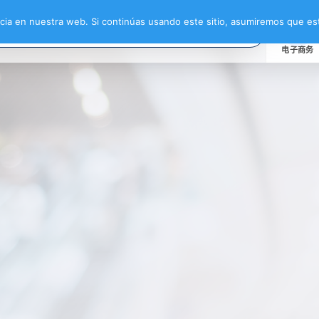
ia en nuestra web. Si continúas usando este sitio, asumiremos que est
电子商务