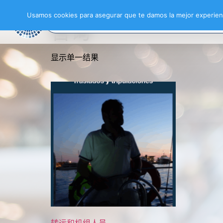
首页
/ 产品已标记为“Asesoramiento”
Usamos cookies para asegurar que te damos la mejor experienc
咨询
显示单一结果