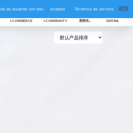
ás de acuerdo con ello.
Aceptar
Términos de servicio
I-COMMERCE
I-COMMUNITY
购物车。
IDIOMA