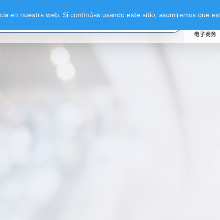
ia en nuestra web. Si continúas usando este sitio, asumiremos que est
电子商务