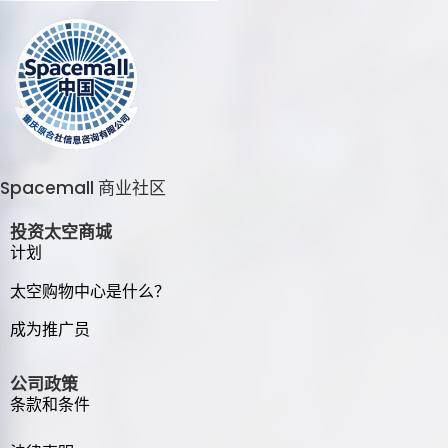
Spacemall 商业社区
投资太空商城
计划
太空购物中心是什么？
成为推广员
公司政策
条款和条件