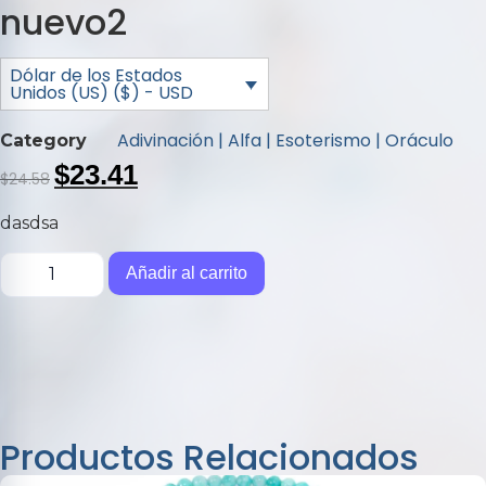
nuevo2
Dólar de los Estados
Unidos (US) ($) - USD
Adivinación | Alfa | Esoterismo | Oráculo
Category
$
23.41
$
24.58
dasdsa
Añadir al carrito
Productos Relacionados