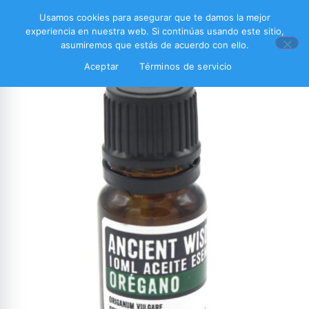
Usamos cookies para asegurar que te damos la mejor
experiencia en nuestra web. Si continúas usando este sitio,
asumiremos que estás de acuerdo con ello.
Aceptar
Términos de servicio