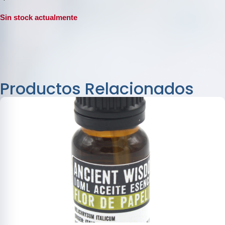
5
Sin stock actualmente
Productos Relacionados