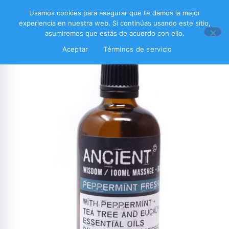
Usamos cookies para asegurar que te damos la mejor
experiencia en nuestra web. Si continúas usando este sitio,
asumiremos que estás de acuerdo con ello.
Aceptar
Términos de servicio