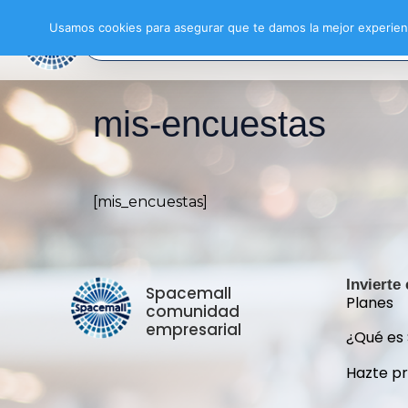
Usamos cookies para asegurar que te damos la mejor experienc
mis-encuestas
[mis_encuestas]
Invierte
Spacemall
Planes
comunidad
empresarial
¿Qué es
Hazte p