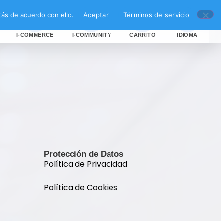
ás de acuerdo con ello.
Aceptar
Términos de servicio
I-COMMERCE
I-COMMUNITY
CARRITO
IDIOMA
Protección de Datos
Política de Privacidad
Política de Cookies