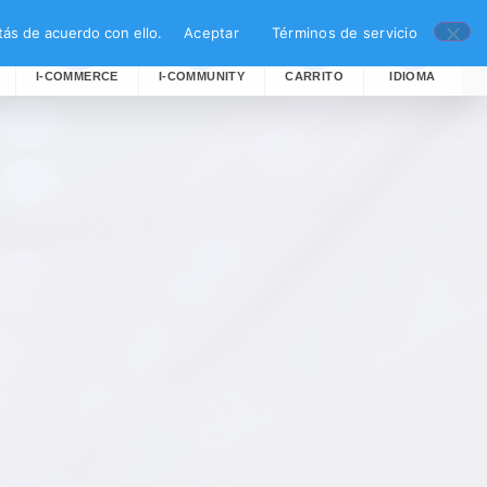
ás de acuerdo con ello.
Aceptar
Términos de servicio
I-COMMERCE
I-COMMUNITY
CARRITO
IDIOMA