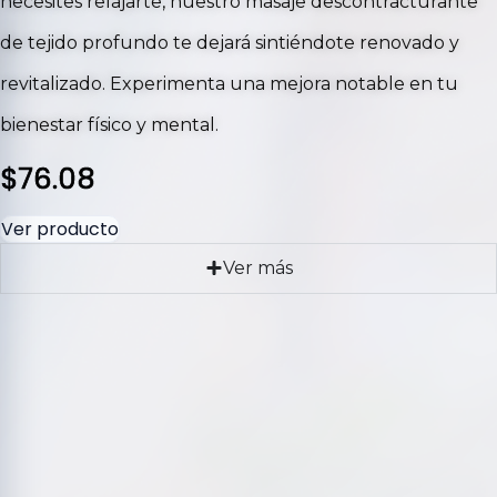
necesites relajarte, nuestro masaje descontracturante
de tejido profundo te dejará sintiéndote renovado y
revitalizado. Experimenta una mejora notable en tu
bienestar físico y mental.
$
76.08
Ver producto
Ver más