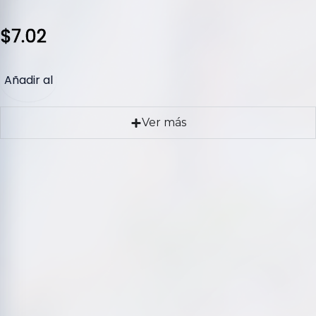
$
7.02
Añadir al
carrito
Ver más