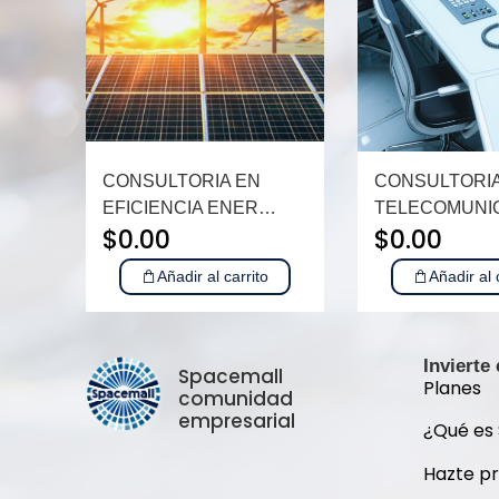
CONSULTORIA EN
CONSULTORIA
EFICIENCIA ENER…
TELECOMUNI
$
0.00
$
0.00
Añadir al carrito
Añadir al 
Invierte
Spacemall
Planes
comunidad
empresarial
¿Qué es
Hazte p