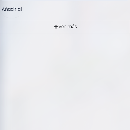
Añadir al
carrito
Ver más