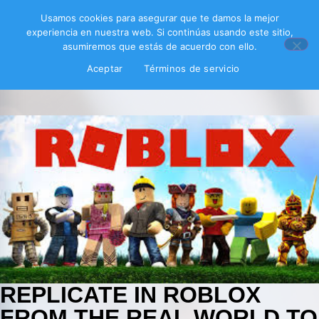
Usamos cookies para asegurar que te damos la mejor
experiencia en nuestra web. Si continúas usando este sitio,
asumiremos que estás de acuerdo con ello.
Aceptar
Términos de servicio
REPLICATE IN ROBLOX
FROM THE REAL WORLD TO